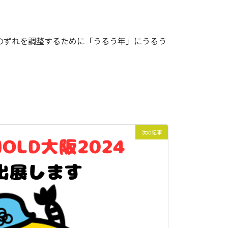
、そのずれを調整するために「うるう年」にうるう
次の記事