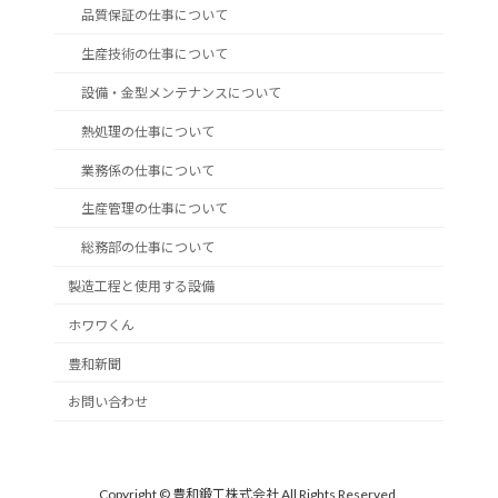
品質保証の仕事について
生産技術の仕事について
設備・金型メンテナンスについて
熱処理の仕事について
業務係の仕事について
生産管理の仕事について
総務部の仕事について
製造工程と使用する設備
ホワワくん
豊和新聞
お問い合わせ
Copyright © 豊和鍛工株式会社 All Rights Reserved.