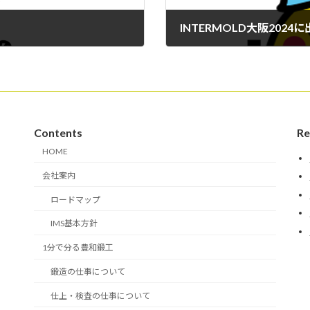
INTERMOLD大阪2024
2024年6月12日
Contents
Re
HOME
会社案内
ロードマップ
IMS基本方針
1分で分る豊和鍛工
鍛造の仕事について
仕上・検査の仕事について