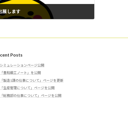
に出展します
cent Posts
シミュレーションページ公開
「豊和鍛工ノート」を公開
「製造1課の仕事について」ページを更新
「生産管理について」ページを公開
「総務部の仕事について」ページを公開