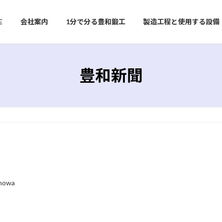
E
会社案内
1分で分る豊和鍛工
製造工程と使用する設備
豊和新聞
howa