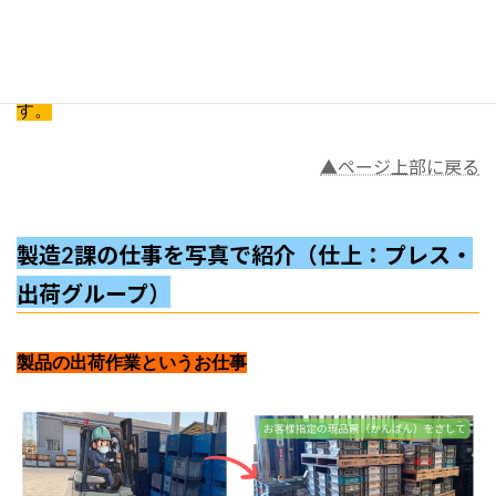
製品の厚み、表面のザラザラ感を整えるために、プレス機
という機械を使って仕上げ加工をします。
リズムよく作業をするのが得意な人に向いている仕事で
す。
▲ページ上部に戻る
製造2課の仕事を写真で紹介（仕上：プレス・
出荷グループ）
製品の出荷作業というお仕事